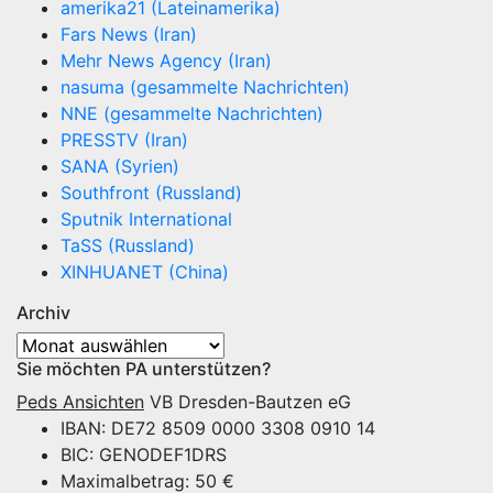
amerika21 (Lateinamerika)
Fars News (Iran)
Mehr News Agency (Iran)
nasuma (gesammelte Nachrichten)
NNE (gesammelte Nachrichten)
PRESSTV (Iran)
SANA (Syrien)
Southfront (Russland)
Sputnik International
TaSS (Russland)
XINHUANET (China)
Archiv
Archiv
Sie möchten PA unterstützen?
Peds Ansichten
VB Dresden-Bautzen eG
IBAN: DE72 8509 0000 3308 0910 14
BIC: GENODEF1DRS
Maximalbetrag: 50 €