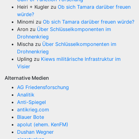
Heiri + Kugler
zu
Ob sich Tamara darüber freuen
würde?
Minomi
zu
Ob sich Tamara darüber freuen würde?
Aron
zu
Über Schlüsselkomponenten im
Drohnenkrieg
Mischa
zu
Über Schlüsselkomponenten im
Drohnenkrieg
Upling
zu
Kiews militärische Infrastruktur im
Visier
Alternative Medien
AG Friedensforschung
Analitik
Anti-Spiegel
antikrieg.com
Blauer Bote
apolut (ehem. KenFM)
Dushan Wegner