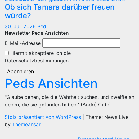
Ob sich Tamara darüber freuen
würde?
30. Juli 2026
Ped
Newsletter Peds Ansichten
E-Mail-Adresse
Hiermit akzeptiere ich die
Datenschutzbestimmungen
Peds Ansichten
"Glaube denen, die die Wahrheit suchen, und zweifle an
denen, die sie gefunden haben." (André Gide)
Stolz präsentiert von WordPress
|
Theme: News Live
by
Themeansar
.