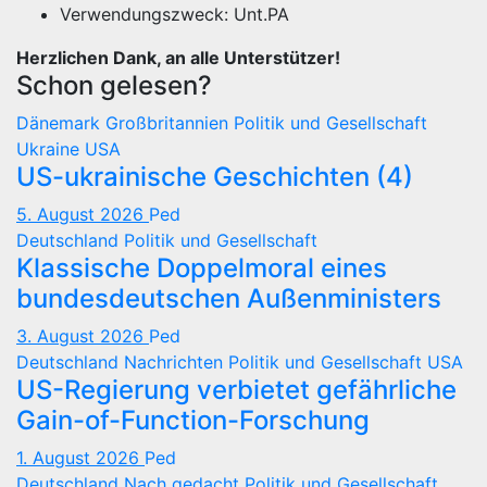
Verwendungszweck: Unt.PA
Herzlichen Dank, an alle Unterstützer!
Schon gelesen?
Dänemark
Großbritannien
Politik und Gesellschaft
Ukraine
USA
US-ukrainische Geschichten (4)
5. August 2026
Ped
Deutschland
Politik und Gesellschaft
Klassische Doppelmoral eines
bundesdeutschen Außenministers
3. August 2026
Ped
Deutschland
Nachrichten
Politik und Gesellschaft
USA
US-Regierung verbietet gefährliche
Gain-of-Function-Forschung
1. August 2026
Ped
Deutschland
Nach gedacht
Politik und Gesellschaft