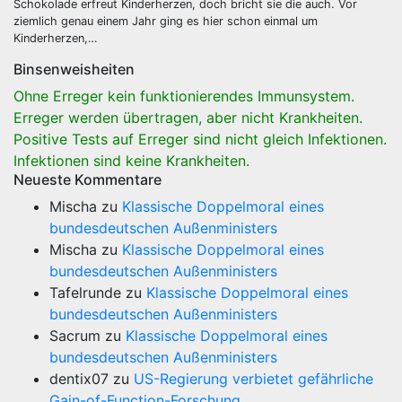
Schokolade erfreut Kinderherzen, doch bricht sie die auch. Vor
ziemlich genau einem Jahr ging es hier schon einmal um
Kinderherzen,…
Binsenweisheiten
Ohne Erreger kein funktionierendes Immunsystem.
Erreger werden übertragen, aber nicht Krankheiten.
Positive Tests auf Erreger sind nicht gleich Infektionen.
Infektionen sind keine Krankheiten.
Neueste Kommentare
Mischa
zu
Klassische Doppelmoral eines
bundesdeutschen Außenministers
Mischa
zu
Klassische Doppelmoral eines
bundesdeutschen Außenministers
Tafelrunde
zu
Klassische Doppelmoral eines
bundesdeutschen Außenministers
Sacrum
zu
Klassische Doppelmoral eines
bundesdeutschen Außenministers
dentix07
zu
US-Regierung verbietet gefährliche
Gain-of-Function-Forschung