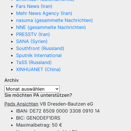
Fars News (Iran)
Mehr News Agency (Iran)
nasuma (gesammelte Nachrichten)
NNE (gesammelte Nachrichten)
PRESSTV (Iran)
SANA (Syrien)
Southfront (Russland)
Sputnik International
TaSS (Russland)
XINHUANET (China)
Archiv
Archiv
Sie möchten PA unterstützen?
Peds Ansichten
VB Dresden-Bautzen eG
IBAN: DE72 8509 0000 3308 0910 14
BIC: GENODEF1DRS
Maximalbetrag: 50 €