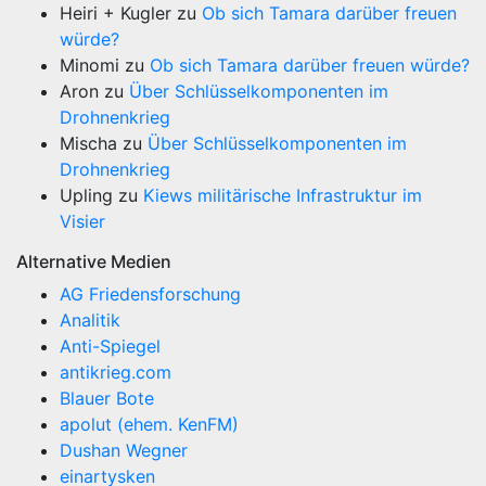
Heiri + Kugler
zu
Ob sich Tamara darüber freuen
würde?
Minomi
zu
Ob sich Tamara darüber freuen würde?
Aron
zu
Über Schlüsselkomponenten im
Drohnenkrieg
Mischa
zu
Über Schlüsselkomponenten im
Drohnenkrieg
Upling
zu
Kiews militärische Infrastruktur im
Visier
Alternative Medien
AG Friedensforschung
Analitik
Anti-Spiegel
antikrieg.com
Blauer Bote
apolut (ehem. KenFM)
Dushan Wegner
einartysken