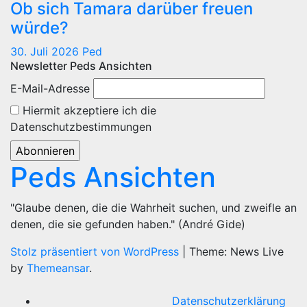
Ob sich Tamara darüber freuen
würde?
30. Juli 2026
Ped
Newsletter Peds Ansichten
E-Mail-Adresse
Hiermit akzeptiere ich die
Datenschutzbestimmungen
Peds Ansichten
"Glaube denen, die die Wahrheit suchen, und zweifle an
denen, die sie gefunden haben." (André Gide)
Stolz präsentiert von WordPress
|
Theme: News Live
by
Themeansar
.
Datenschutzerklärung