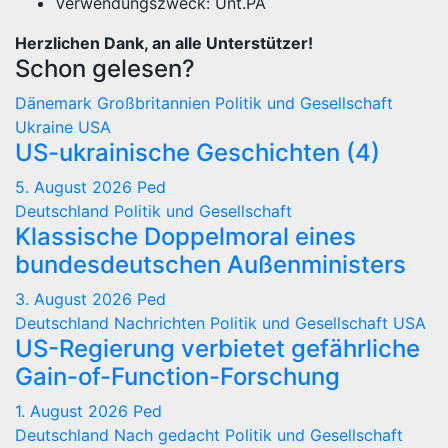
Verwendungszweck: Unt.PA
Herzlichen Dank, an alle Unterstützer!
Schon gelesen?
Dänemark
Großbritannien
Politik und Gesellschaft
Ukraine
USA
US-ukrainische Geschichten (4)
5. August 2026
Ped
Deutschland
Politik und Gesellschaft
Klassische Doppelmoral eines
bundesdeutschen Außenministers
3. August 2026
Ped
Deutschland
Nachrichten
Politik und Gesellschaft
USA
US-Regierung verbietet gefährliche
Gain-of-Function-Forschung
1. August 2026
Ped
Deutschland
Nach gedacht
Politik und Gesellschaft