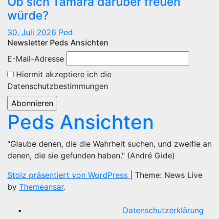
Ob sich Tamara darüber freuen
würde?
30. Juli 2026
Ped
Newsletter Peds Ansichten
E-Mail-Adresse
Hiermit akzeptiere ich die
Datenschutzbestimmungen
Peds Ansichten
"Glaube denen, die die Wahrheit suchen, und zweifle an
denen, die sie gefunden haben." (André Gide)
Stolz präsentiert von WordPress
|
Theme: News Live
by
Themeansar
.
Datenschutzerklärung