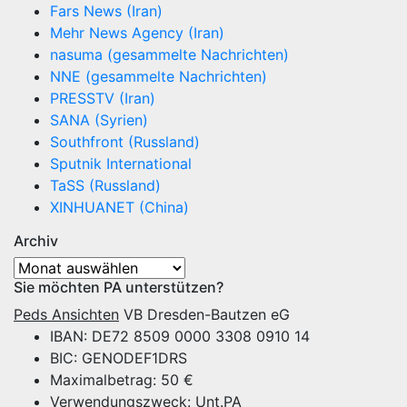
Fars News (Iran)
Mehr News Agency (Iran)
nasuma (gesammelte Nachrichten)
NNE (gesammelte Nachrichten)
PRESSTV (Iran)
SANA (Syrien)
Southfront (Russland)
Sputnik International
TaSS (Russland)
XINHUANET (China)
Archiv
Archiv
Sie möchten PA unterstützen?
Peds Ansichten
VB Dresden-Bautzen eG
IBAN: DE72 8509 0000 3308 0910 14
BIC: GENODEF1DRS
Maximalbetrag: 50 €
Verwendungszweck: Unt.PA