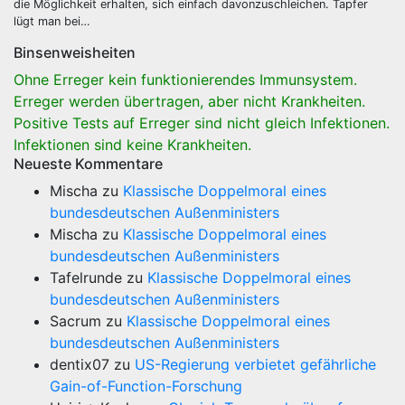
die Möglichkeit erhalten, sich einfach davonzuschleichen. Tapfer
lügt man bei…
Binsenweisheiten
Ohne Erreger kein funktionierendes Immunsystem.
Erreger werden übertragen, aber nicht Krankheiten.
Positive Tests auf Erreger sind nicht gleich Infektionen.
Infektionen sind keine Krankheiten.
Neueste Kommentare
Mischa
zu
Klassische Doppelmoral eines
bundesdeutschen Außenministers
Mischa
zu
Klassische Doppelmoral eines
bundesdeutschen Außenministers
Tafelrunde
zu
Klassische Doppelmoral eines
bundesdeutschen Außenministers
Sacrum
zu
Klassische Doppelmoral eines
bundesdeutschen Außenministers
dentix07
zu
US-Regierung verbietet gefährliche
Gain-of-Function-Forschung