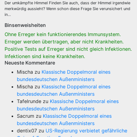
Der umkämpfte Himmel Finden Sie auch, dass der Himmel irgendwie
merkwürdig aussieht? Wenn schon diese Frage Sie verunsichert und
in…
Binsenweisheiten
Ohne Erreger kein funktionierendes Immunsystem.
Erreger werden übertragen, aber nicht Krankheiten.
Positive Tests auf Erreger sind nicht gleich Infektionen.
Infektionen sind keine Krankheiten.
Neueste Kommentare
Mischa
zu
Klassische Doppelmoral eines
bundesdeutschen Außenministers
Mischa
zu
Klassische Doppelmoral eines
bundesdeutschen Außenministers
Tafelrunde
zu
Klassische Doppelmoral eines
bundesdeutschen Außenministers
Sacrum
zu
Klassische Doppelmoral eines
bundesdeutschen Außenministers
dentix07
zu
US-Regierung verbietet gefährliche