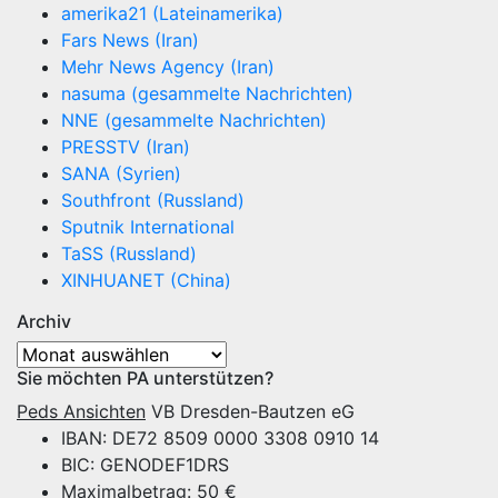
amerika21 (Lateinamerika)
Fars News (Iran)
Mehr News Agency (Iran)
nasuma (gesammelte Nachrichten)
NNE (gesammelte Nachrichten)
PRESSTV (Iran)
SANA (Syrien)
Southfront (Russland)
Sputnik International
TaSS (Russland)
XINHUANET (China)
Archiv
Archiv
Sie möchten PA unterstützen?
Peds Ansichten
VB Dresden-Bautzen eG
IBAN: DE72 8509 0000 3308 0910 14
BIC: GENODEF1DRS
Maximalbetrag: 50 €