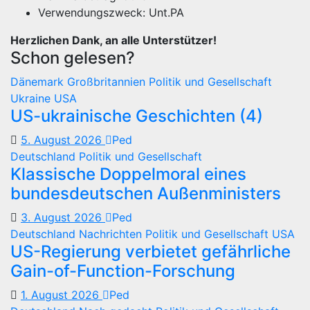
Verwendungszweck: Unt.PA
Herzlichen Dank, an alle Unterstützer!
Schon gelesen?
Dänemark
Großbritannien
Politik und Gesellschaft
Ukraine
USA
US-ukrainische Geschichten (4)
5. August 2026
Ped
Deutschland
Politik und Gesellschaft
Klassische Doppelmoral eines
bundesdeutschen Außenministers
3. August 2026
Ped
Deutschland
Nachrichten
Politik und Gesellschaft
USA
US-Regierung verbietet gefährliche
Gain-of-Function-Forschung
1. August 2026
Ped