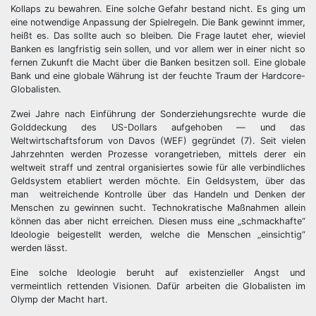
Kollaps zu bewahren. Eine solche Gefahr bestand nicht. Es ging um
eine notwendige Anpassung der Spielregeln. Die Bank gewinnt immer,
heißt es. Das sollte auch so bleiben. Die Frage lautet eher, wieviel
Banken es langfristig sein sollen, und vor allem wer in einer nicht so
fernen Zukunft die Macht über die Banken besitzen soll. Eine globale
Bank und eine globale Währung ist der feuchte Traum der Hardcore-
Globalisten.
Zwei Jahre nach Einführung der Sonderziehungsrechte wurde die
Golddeckung des US-Dollars aufgehoben — und das
Weltwirtschaftsforum von Davos (WEF) gegründet (7). Seit vielen
Jahrzehnten werden Prozesse vorangetrieben, mittels derer ein
weltweit straff und zentral organisiertes sowie für alle verbindliches
Geldsystem etabliert werden möchte. Ein Geldsystem, über das
man weitreichende Kontrolle über das Handeln und Denken der
Menschen zu gewinnen sucht. Technokratische Maßnahmen allein
können das aber nicht erreichen. Diesen muss eine „schmackhafte“
Ideologie beigestellt werden, welche die Menschen „einsichtig“
werden lässt.
Eine solche Ideologie beruht auf existenzieller Angst und
vermeintlich rettenden Visionen. Dafür arbeiten die Globalisten im
Olymp der Macht hart.