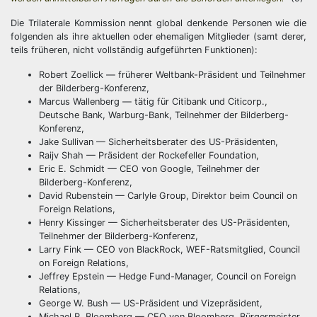
Die Trilaterale Kommission nennt global denkende Personen wie die
folgenden als ihre aktuellen oder ehemaligen Mitglieder (samt derer,
teils früheren, nicht vollständig aufgeführten Funktionen):
Robert Zoellick — früherer Weltbank-Präsident und Teilnehmer
der Bilderberg-Konferenz,
Marcus Wallenberg — tätig für Citibank und Citicorp.,
Deutsche Bank, Warburg-Bank, Teilnehmer der Bilderberg-
Konferenz,
Jake Sullivan — Sicherheitsberater des US-Präsidenten,
Raijv Shah — Präsident der Rockefeller Foundation,
Eric E. Schmidt — CEO von Google, Teilnehmer der
Bilderberg-Konferenz,
David Rubenstein — Carlyle Group, Direktor beim Council on
Foreign Relations,
Henry Kissinger — Sicherheitsberater des US-Präsidenten,
Teilnehmer der Bilderberg-Konferenz,
Larry Fink — CEO von BlackRock, WEF-Ratsmitglied, Council
on Foreign Relations,
Jeffrey Epstein — Hedge Fund-Manager, Council on Foreign
Relations,
George W. Bush — US-Präsident und Vizepräsident,
Michael R. Bloomberg — CEO von Bloomberg, Bürgermeister