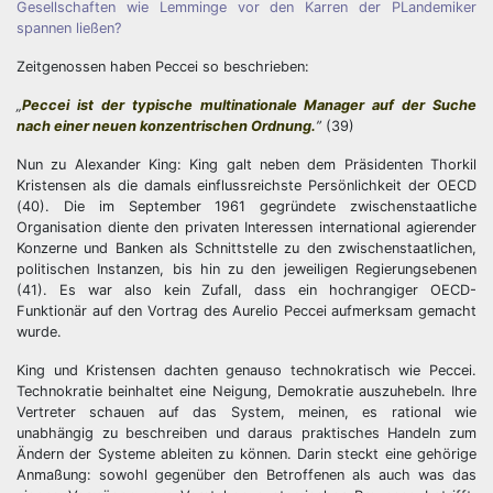
Gesellschaften wie Lemminge vor den Karren der PLandemiker
spannen ließen?
Zeitgenossen haben Peccei so beschrieben:
„
Peccei ist der typische multinationale Manager auf der Suche
nach einer neuen konzentrischen Ordnung.
”
(39)
Nun zu Alexander King: King galt neben dem Präsidenten Thorkil
Kristensen als die damals einflussreichste Persönlichkeit der OECD
(40). Die im September 1961 gegründete zwischenstaatliche
Organisation diente den privaten Interessen international agierender
Konzerne und Banken als Schnittstelle zu den zwischenstaatlichen,
politischen Instanzen, bis hin zu den jeweiligen Regierungsebenen
(41). Es war also kein Zufall, dass ein hochrangiger OECD-
Funktionär auf den Vortrag des Aurelio Peccei aufmerksam gemacht
wurde.
King und Kristensen dachten genauso technokratisch wie Peccei.
Technokratie beinhaltet eine Neigung, Demokratie auszuhebeln. Ihre
Vertreter schauen auf das System, meinen, es rational wie
unabhängig zu beschreiben und daraus praktisches Handeln zum
Ändern der Systeme ableiten zu können. Darin steckt eine gehörige
Anmaßung: sowohl gegenüber den Betroffenen als auch was das