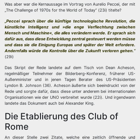
Was aber war die Kernaussage im Vortrag von Aurelio Peccei, der mit
„The Challenge of 1970s for the World of Today“ (23i) titelte?
„Peccei sprach über die künftige technologische Revolution, die
künstliche Intelligenz und »die enge Verflechtung zwischen
Mensch und Maschine«, die alles verändern werde. Er sprach sich
dafür aus, dass diese Entwicklung zentral gesteuert werden müsse
und dass sie die Einigung Europas und später der Welt erfordere.
Andernfalls würde die Kontrolle über die Zukunft verloren gehen.“
(29i)
Das Skript der Rede landete auf dem Tisch von Dean Acheson,
regelmäßiger Teilnehmer der Bilderberg-Konferenz, früherer US-
Außenminister und in jenen Tagen Berater des US-Präsidenten
Lyndon B. Johnson (36). Acheson äußerte sich beeindruckt von der
Rede und sorgte dafür, dass diese unter anderem bei internationalen
Organisationen wie der UNO verbreitet wurde (22i). Und irgendwann
landete das Dokument auch bei Alexander King.
Die Etablierung des Club of
Rome
An dieser Stelle zwei Zitate, welche eine zeitlich öffnende und