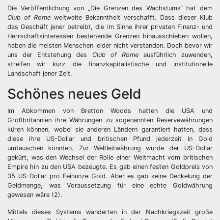
Die Veröffentlichung von „Die Grenzen des Wachstums“ hat dem
Club of Rome
weltweite Bekanntheit verschafft. Dass dieser Klub
das Geschäft jener betreibt, die im Sinne ihrer privaten Finanz- und
Herrschaftsinteressen bestehende Grenzen hinausschieben wollen,
haben die meisten Menschen leider nicht verstanden. Doch bevor wir
uns der Entstehung des
Club of Rome
ausführlich zuwenden,
streifen wir kurz die finanzkapitalistische und institutionelle
Landschaft jener Zeit.
Schönes neues Geld
Im Abkommen von Bretton Woods hatten die USA und
Großbritannien ihre Währungen zu sogenannten Reservewährungen
küren können, wobei sie anderen Ländern garantiert hatten, dass
diese ihre US-Dollar und britischen Pfund jederzeit in Gold
umtauschen könnten. Zur Weltleitwährung wurde der US-Dollar
gekürt, was den Wechsel der Rolle einer Weltmacht vom britischen
Empire hin zu den USA bezeugte. Es gab einen festen Goldpreis von
35 US-Dollar pro Feinunze Gold. Aber es gab keine Deckelung der
Geldmenge, was Voraussetzung für eine echte Goldwährung
gewesen wäre (2).
Mittels dieses Systems wanderten in der Nachkriegszeit große