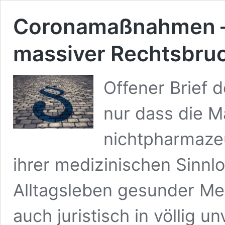
Coronamaßnahmen – 
massiver Rechtsbru
Offener Brief 
nur dass die 
nichtpharmazeu
ihrer medizinischen Sinnlo
Alltagsleben gesunder 
auch juristisch in völlig u